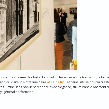
s grands volumes, les halls d'accueil ou les espaces de transition, la lumiè
ion du visiteur. Notre luminaire
ACTiLine1610
est ainsi utilisé pour la cré
res lumineuses habillent l'espace avec élégance, structurant le bâtiment dè
ge général performant.