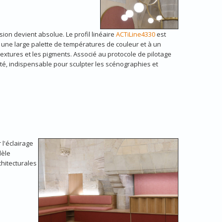
ision devient absolue. Le profil linéaire
ACTiLine4330
est
 une large palette de températures de couleur et à un
textures et les pigments. Associé au protocole de pilotage
nsité, indispensable pour sculpter les scénographies et
 l'éclairage
dèle
chitecturales