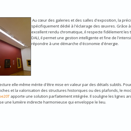
Au cœur des galeri
es et des salles d'exposition, la préc
spécifiquement dédié à l'éclairage des œuvres. Grâce à
excellent rendu chromatique, il respecte fidèlement les 
DALI, il permet une gestion intelligente et fine de l'inte
répondre à une démarche d'économie d'énergie.
tecture elle-même mérite d'être mise en valeur par des détails subtils. Pour
iches et la valorisation des structures historiques ou des plafonds, le mo
be20T
apporte une solution parfaitement intégrée. Il souligne les lignes ar
use une lumière indirecte harmonieuse qui enveloppe le lieu.