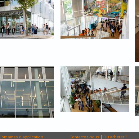
Domaines d'application
Contactez-nous
|
Ou acheter ?