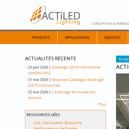
CONCEPTION & FABRICA
PRODUITS
APPLICATIONS
SERVICES
ACTUALITÉS RÉCENTE
8 sep
ACT
23 juin 2026
|
Eclairage LED Professionnel
certifiés OFG
ACTI
31 mai 2026
|
Nouveau Catalogue éclairage
LED Professionnel
22 mai 2026
|
L'éclairage de musée sur
mesure
Plus
RESSOURCES LIÉES
LUX : Des lustres 3D pour le
Médiacampus de Nantes