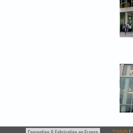
Produits
|