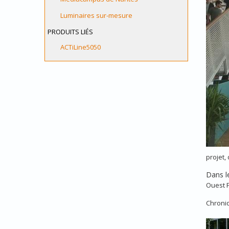
Luminaires sur-mesure
PRODUITS LIÉS
ACTiLine5050
projet,
Dans l
Ouest F
Chroniq