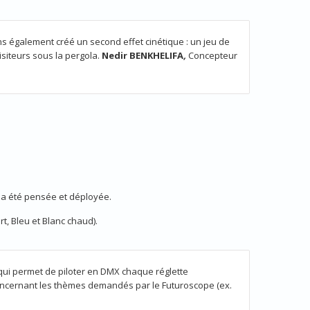
s également créé un second effet cinétique : un jeu de
siteurs sous la pergola.
Nedir BENKHELIFA
,
Concepteur
i a été pensée et déployée.
, Bleu et Blanc chaud).
qui permet de piloter en DMX chaque réglette
concernant les thèmes demandés par le Futuroscope (ex.