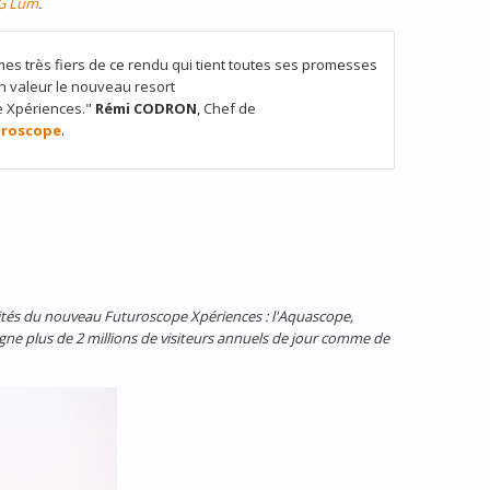
G Lum
.
s très fiers de ce rendu qui tient toutes ses promesses
en valeur le nouveau resort
e Xpériences."
Rémi CODRON
, Chef de
uroscope
.
ivités du nouveau Futuroscope Xpériences : l'Aquascope,
agne
plus de 2 millions de visiteurs annuels de jour comme de