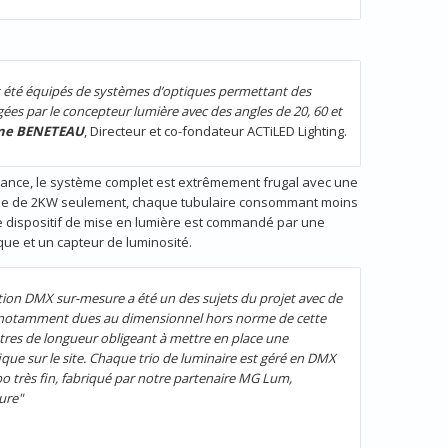
t été équipés de systèmes d’optiques permettant des
ées par le concepteur lumière avec des angles de 20, 60 et
nne BENETEAU
, Directeur et co-fondateur ACTiLED Lighting.
sance, le système complet est extrêmement frugal avec une
e de 2KW seulement, chaque tubulaire consommant moins
le dispositif de mise en lumière est commandé par une
ue et un capteur de luminosité.
ion DMX sur-mesure a été un des sujets du projet avec de
, notamment dues au dimensionnel hors norme de cette
res de longueur obligeant à mettre en place une
ique sur le site. Chaque trio de luminaire est géré en DMX
o très fin, fabriqué par notre partenaire MG Lum,
ure"