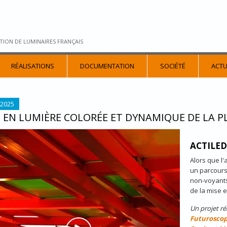
TION DE LUMINAIRES FRANÇAIS
RÉALISATIONS
DOCUMENTATION
SOCIÉTÉ
ACTU
 2025
E EN LUMIÈRE COLORÉE ET DYNAMIQUE DE LA 
ZA-FUTUROSCOPE.JPG
ACTILED
Alors que l
un parcours
non-voyants
de la mise 
Un projet ré
Futurosco