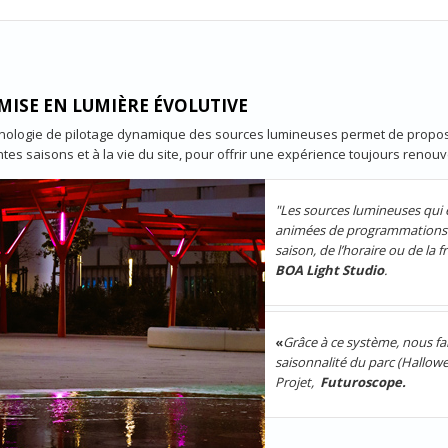
MISE EN LUMIÈRE ÉVOLUTIVE
nologie de pilotage dynamique des sources lumineuses permet de propose
ntes saisons et à la vie du site, pour offrir une expérience toujours renouv
"Les sources lumineuses qui 
animées de programmations pr
saison, de l’horaire ou de la 
BOA Light Studio
.
«
Grâce à ce système, nous fai
saisonnalité du parc (Hallowee
Projet,
Futuroscope.