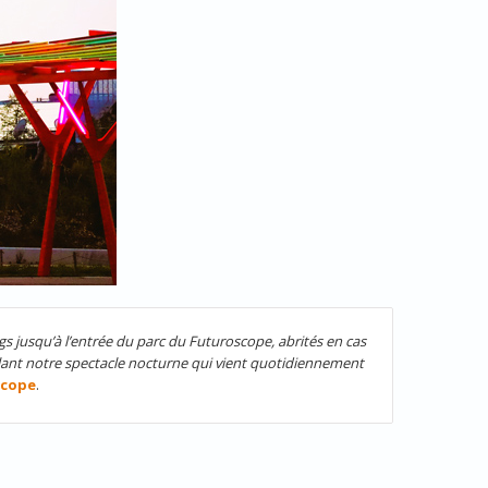
s jusqu’à l’entrée du parc du Futuroscope, abrités en cas
lant notre spectacle nocturne qui vient quotidiennement
scope
.