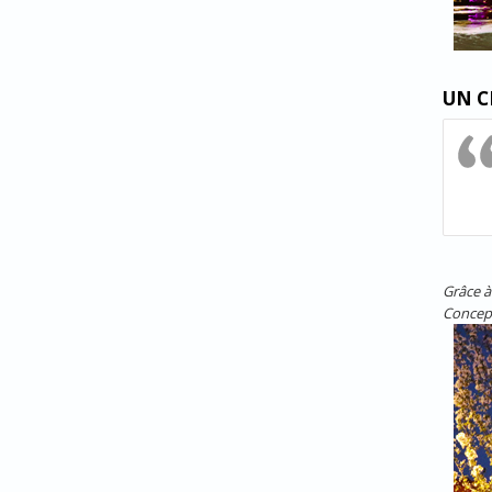
UN C
Grâce à
Concep