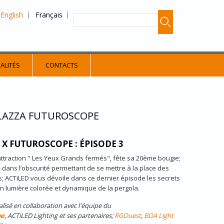
English
Français
ALITÉS
CONTACTS
PLAZZA FUTUROSCOPE
 X FUTUROSCOPE : ÉPISODE 3
'attraction " Les Yeux Grands fermés", fête sa 20ème bougie;
 dans l’obscurité permettant de se mettre à la place des
; ACTiLED vous dévoile dans ce dernier épisode les secrets
en lumière colorée et dynamique de la pergola.
alisé en collaboration avec l'équipe du
pe
, ACTiLED Lighting et ses partenaires;
RGOuest
,
BOA Light