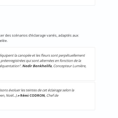
r des scénarios d’éclairage variés, adaptés aux
elée.
équipent la canopée et les fleurs sont perpétuellement
éenregistrées qui sont alternées en fonction de la
fréquentation".
Nedir Benkhelifa
, Concepteur Lumière,
sons évoluer les teintes de cet éclairage selon la
n, Noël...).
»
Rémi CODRON
, Chef de