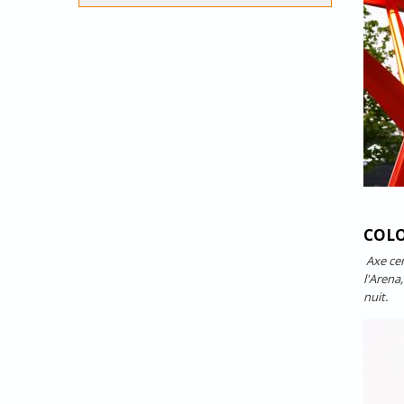
COLO
Axe cen
l'Arena
nuit.