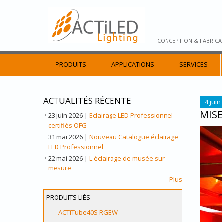
CONCEPTION & FABRICA
PRODUITS
APPLICATIONS
SERVICES
ACTUALITÉS RÉCENTE
4 juin
MIS
23 juin 2026
|
Eclairage LED Professionnel
certifiés OFG
PLAZ
31 mai 2026
|
Nouveau Catalogue éclairage
LED Professionnel
22 mai 2026
|
L'éclairage de musée sur
mesure
Plus
PRODUITS LIÉS
ACTiTube40S RGBW