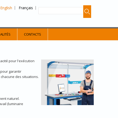
English
Français
ALITÉS
CONTACTS
cacité pour l'exécution
pour garantir
 à chacune des situations.
ent naturel.
vail (luminaire