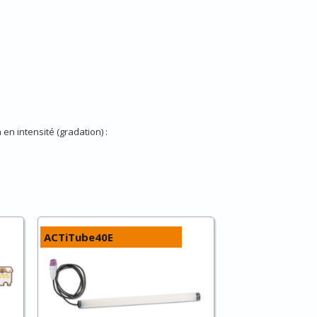
en intensité (gradation) :
ACTiTube40E