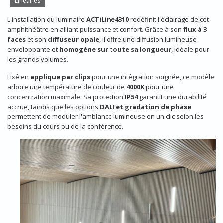
Linéaires
L'installation du luminaire
ACTiLine4310
redéfinit l'éclairage de cet
amphithéâtre en alliant puissance et confort. Grâce à son
flux à 3
faces
et son
diffuseur opale
, il offre une diffusion lumineuse
enveloppante et
homogène sur toute sa longueur
, idéale pour
les grands volumes.
Fixé en
applique par clips
pour une intégration soignée, ce modèle
arbore une température de couleur de
4000K
pour une
concentration maximale. Sa protection
IP54
garantit une durabilité
accrue, tandis que les options
DALI et gradation de phase
permettent de moduler l'ambiance lumineuse en un clic selon les
besoins du cours ou de la conférence.