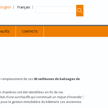
English
Français
ALITÉS
CONTACTS
le remplacement de ses
85 veilleuses de balisages de
e chambres ont été identifiées en fin de vie.
tat d'une surchauffe qui constituait un risque d'incendie.",
pour la gestion immobilière du bâtiment. Les anciennes