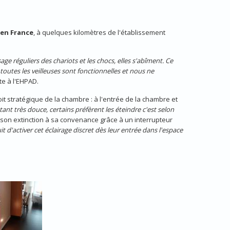
en France
, à quelques kilomètres de l'établissement
ge réguliers des chariots et les chocs, elles s'abîment. Ce
, toutes les veilleuses sont fonctionnelles et nous ne
te à l'EHPAD.
oit stratégique de la chambre : à l'entrée de la chambre et
tant très douce, certains préfèrent les éteindre c'est selon
 son extinction à sa convenance grâce à un interrupteur
t d'activer cet éclairage discret dès leur entrée dans l'espace