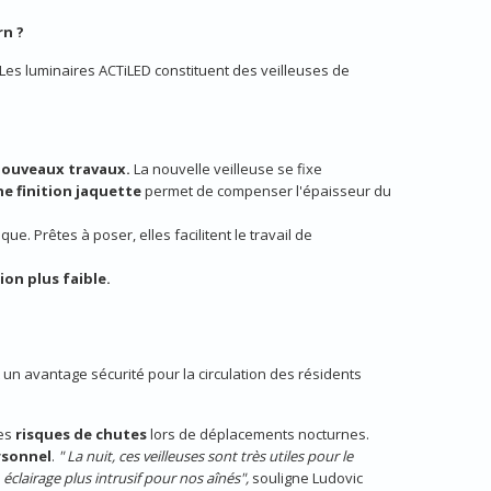
rn ?
..Les luminaires ACTiLED constituent des veilleuses de
nouveaux travaux.
La nouvelle veilleuse se fixe
e finition jaquette
permet de compenser l'épaisseur du
ue. Prêtes à poser, elles facilitent le travail de
n plus faible.
t un avantage sécurité pour la circulation des résidents
des
risques de chutes
lors de déplacements nocturnes.
rsonnel
.
" La nuit, ces veilleuses sont très utiles pour le
, éclairage plus intrusif pour nos aînés",
souligne Ludovic