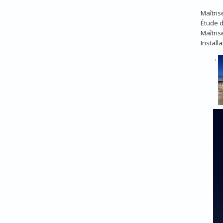
Maîtris
Étude d
Maîtris
Installa