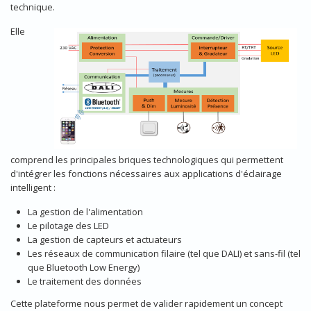
technique.
Elle
comprend les principales briques technologiques qui permettent
d'intégrer les fonctions nécessaires aux applications d'éclairage
intelligent :
La gestion de l'alimentation
Le pilotage des LED
La gestion de capteurs et actuateurs
Les réseaux de communication filaire (tel que DALI) et sans-fil (tel
que Bluetooth Low Energy)
Le traitement des données
Cette plateforme nous permet de valider rapidement un concept