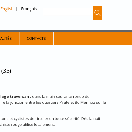
English
Français
ALITÉS
CONTACTS
(35)
blage traversant
dans la main courante ronde de
e la jonction entre les quartiers Pilate et Bd Mermoz sur la
ons et cyclistes de circuler en toute sécurité. Dès la nuit
chiste rouge utilisé localement.