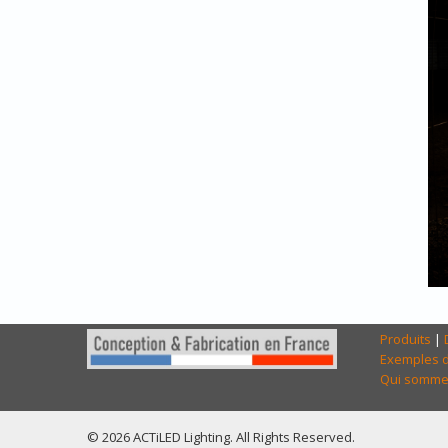
Produits
|
Exemples d
Qui somme
© 2026 ACTiLED Lighting. All Rights Reserved.