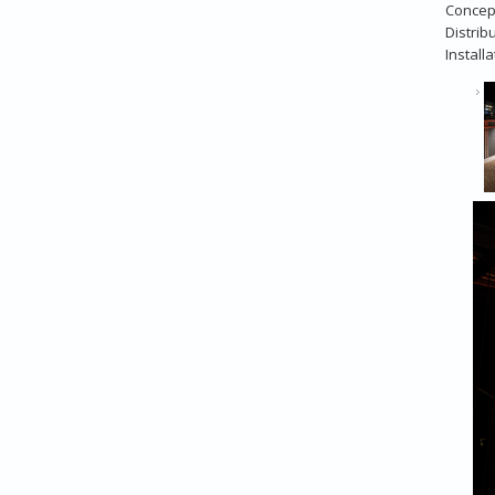
Concept
Distrib
Installa