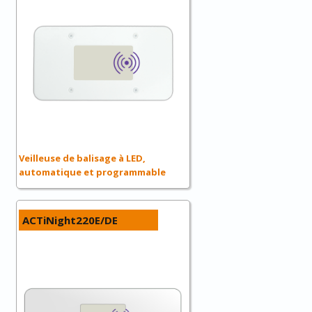
Veilleuse de balisage à LED,
automatique et programmable
ACTiNight220E/DE