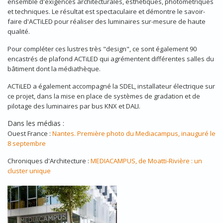
ensemble d'exigences architecturales, esthétiques, photométriques
et techniques. Le résultat est spectaculaire et démontre le savoir-
faire d'ACTiLED pour réaliser des luminaires sur-mesure de haute
qualité.
Pour compléter ces lustres très "design", ce sont également 90
encastrés de plafond ACTiLED qui agrémentent différentes salles du
bâtiment dont la médiathèque.
ACTiLED a également accompagné la SDEL, installateur électrique sur
ce projet, dans la mise en place de systèmes de gradation et de
pilotage des luminaires par bus KNX et DALI.
Dans les médias :
Ouest France :
Nantes. Première photo du Mediacampus, inauguré le
8 septembre
Chroniques d'Architecture :
MEDIACAMPUS, de Moatti-Rivière : un
cluster unique