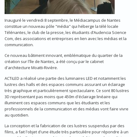
Inauguré le vendredi 8 septembre, le Médiacampus de Nantes
constitue un nouveau pôle "média" qui héberge la télé locale
Télénantes, le club de la presse, les étudiants d’Audencia Science
Com, des associations et entreprises en lien avec les médias et la
communication.
Ce nouveau bâtiment innovant, emblématique du quartier de la
création sur l'île de Nantes, a été conçu par le cabinet
d'architecture Moatti-Rivière.
ACTiLED a réalisé une partie des luminaires LED et notamment les
lustres des halls et des espaces communs assurant un éclairage
très graphique et particulièrement spectaculaire. Ce sont 80 lustres
3D représentant pas moins que 450m d'éclairage linéaire qui
illuminent ces espaces communs que les étudiants et les
professionnels de la communication et des médias vont faire vivre
au quotidien.
La conception et la fabrication de ces lustres suspendus par des
filins, a fait l'objet d'une étude très particulière pour répondre à un