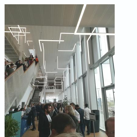
ACTILED_MEDIACAMPUS_1.JPG