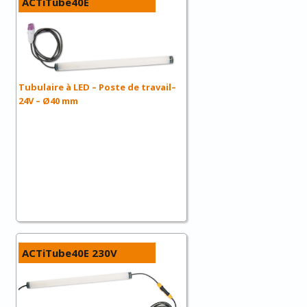
ACTiTube40E
Tubulaire à LED – Poste de travail–
24V – Ø40 mm
ACTiTube40E 230V