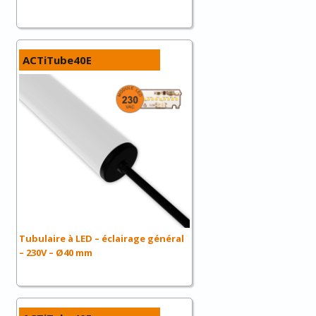
ACTiTube40E
Tubulaire à LED – éclairage général
– 230V – Ø40 mm