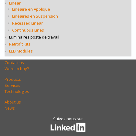
Linear
Linéaire en Applique
Linéaires en Suspension
Recessed Linear
Continuous Lines
Luminaires poste de travail
Retrofit Kits
LED Modules
Contact us
Were to buy?
Products
Services
Technologies
About us
News
Suivez nous sur