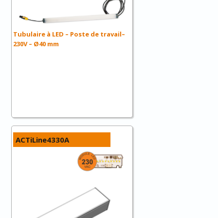
Tubulaire à LED – Poste de travail–
230V – Ø40 mm
ACTiLine4330A