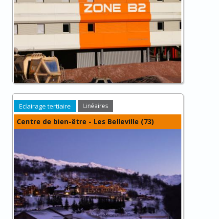
Eclairage tertiaire
Linéaires
Centre de bien-être - Les Belleville (73)