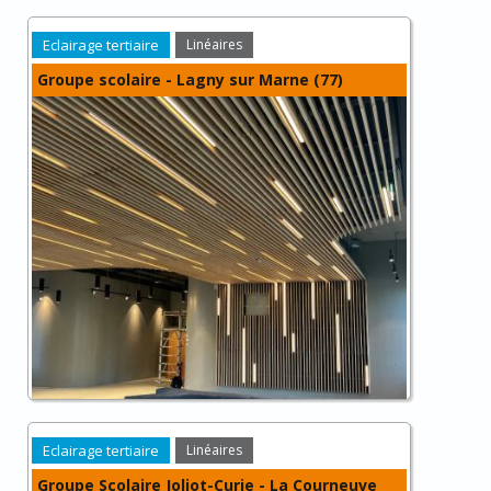
Eclairage tertiaire
Linéaires
Groupe scolaire - Lagny sur Marne (77)
Eclairage tertiaire
Linéaires
Groupe Scolaire Joliot-Curie - La Courneuve