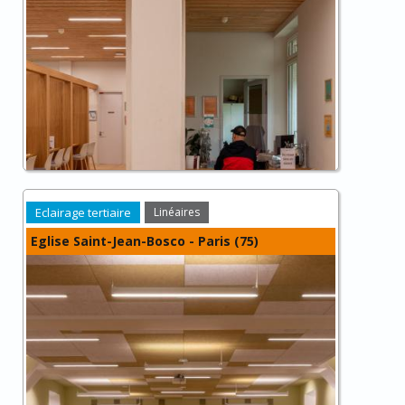
Eclairage tertiaire
Linéaires
Eglise Saint-Jean-Bosco - Paris (75)