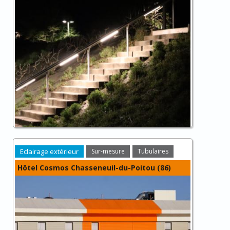
Eclairage extérieur
Sur-mesure
Tubulaires
Hôtel Cosmos Chasseneuil-du-Poitou (86)