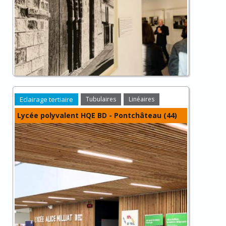
Eclairage tertiaire
Tubulaires
Linéaires
Lycée polyvalent HQE BD - Pontchâteau (44)