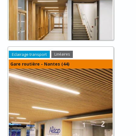
Eclairage transport
Linéaires
Gare routière - Nantes (44)