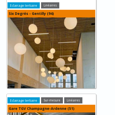
Eclairage tertiaire
Linéaires
Six Degrés - Gentilly (94)
Eclairage tertiaire
Sur-mesure
Linéaires
Gare TGV Champagne-Ardenne (51)