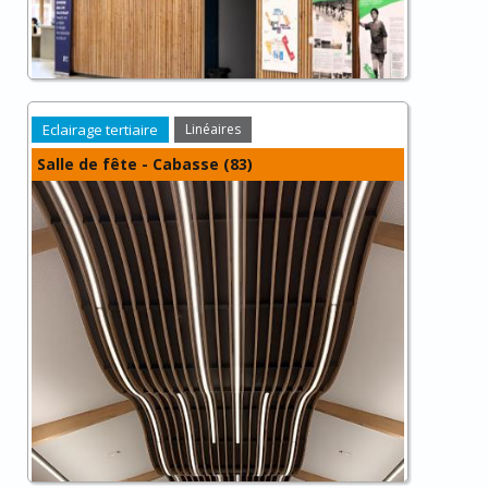
Eclairage tertiaire
Linéaires
Salle de fête - Cabasse (83)