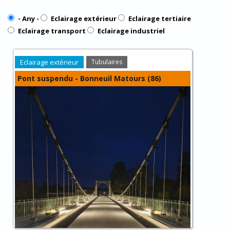
- Any -
Eclairage extérieur
Eclairage tertiaire
Eclairage transport
Eclairage industriel
Eclairage extérieur
Tubulaires
Pont suspendu - Bonneuil Matours (86)