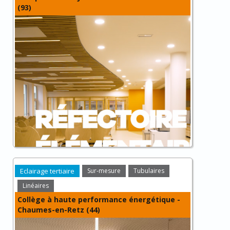
(93)
Eclairage tertiaire
Sur-mesure
Tubulaires
Linéaires
Collège à haute performance énergétique -
Chaumes-en-Retz (44)