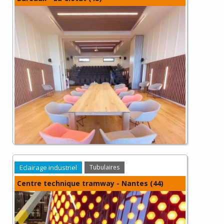
Eclairage industriel
Tubulaires
Centre technique tramway - Nantes (44)