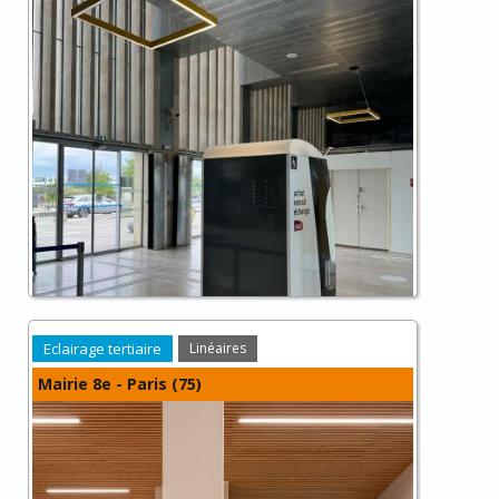
Eclairage tertiaire
Linéaires
Mairie 8e - Paris (75)