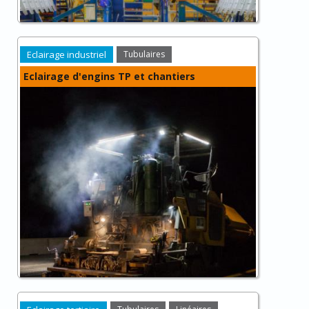
Eclairage industriel
Tubulaires
Eclairage d'engins TP et chantiers