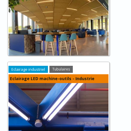
Eclairage industriel
Tubulaires
Eclairage LED machine-outils - Industrie