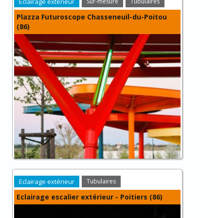
Eclairage extérieur
Sur-mesure
Tubulaires
Plazza Futuroscope Chasseneuil-du-Poitou
(86)
Eclairage extérieur
Tubulaires
Eclairage escalier extérieur - Poitiers (86)