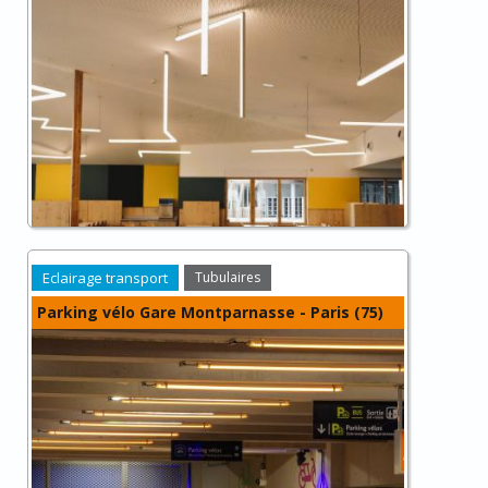
Eclairage transport
Tubulaires
Parking vélo Gare Montparnasse - Paris (75)