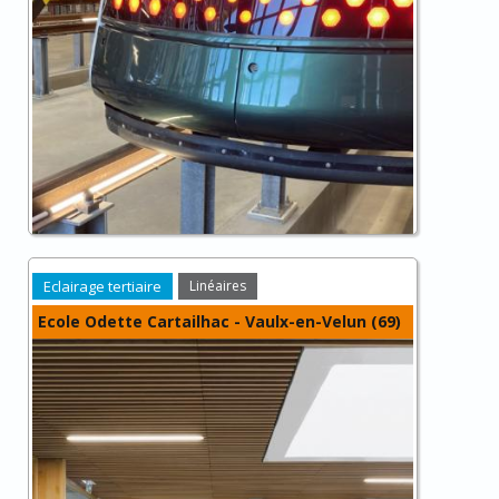
Eclairage tertiaire
Linéaires
Ecole Odette Cartailhac - Vaulx-en-Velun (69)