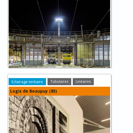
Eclairage tertiaire
Tubulaires
Linéaires
Logis de Beaupuy (85)