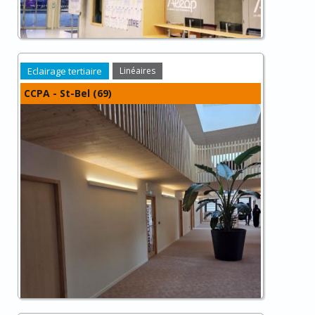
Eclairage tertiaire
Linéaires
CCPA - St-Bel (69)