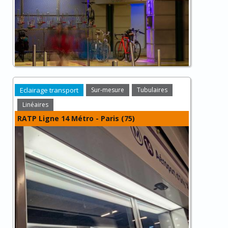
Eclairage transport
Sur-mesure
Tubulaires
Linéaires
RATP Ligne 14 Métro - Paris (75)