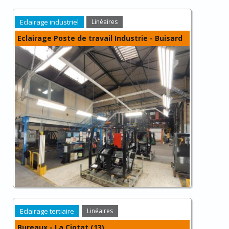
Eclairage industriel
Linéaires
Eclairage Poste de travail Industrie - Buisard
Eclairage tertiaire
Linéaires
Bureaux - La Ciotat (13)