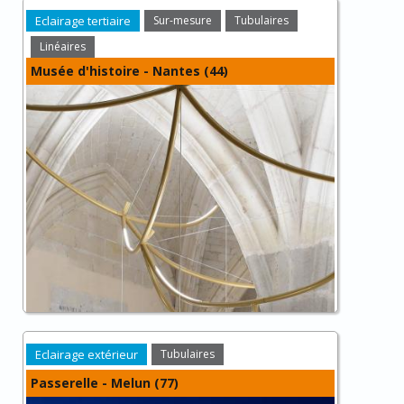
Eclairage tertiaire
Sur-mesure
Tubulaires
Linéaires
Musée d'histoire - Nantes (44)
Eclairage extérieur
Tubulaires
Passerelle - Melun (77)