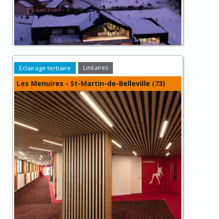
Eclairage tertiaire
Linéaires
Les Menuires - St-Martin-de-Belleville (73)