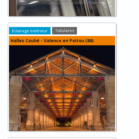
Eclairage extérieur
Tubulaires
Halles Couhé - Valence en Poitou (86)