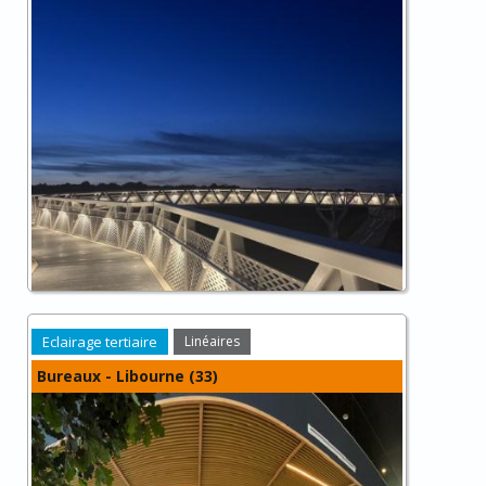
Eclairage tertiaire
Linéaires
Bureaux - Libourne (33)