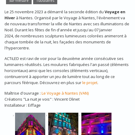
Sur-mesure
Tubulaires
Le 25 novembre 2023 a démarré la seconde édition du
Voyage en
Hiver
à Nantes. Organisé par le Voyage à Nantes, l'évènement va
de nouveau transformer la ville de Nantes avec ses illuminations de
Noël. Durant les fêtes de fin d'année et jusqu'au 07 Janvier
2024, de nombreuses sculptures lumineuses colorées animeront à
chaque tombée de la nuit, les façades des monuments de
l'hypercentre.
ACTiLED est ravi de voir pour la deuxième année consécutive ses
luminaires réutilisés. Les moulures fabriquées l'an passé (éléments
horizontaux) ainsi que les consoles (éléments verticaux),
continueront à apporter un jeu de lumière tout au long de ce
parcours féérique. Découvrez-en plus sur
le projet
.
Maîtrise d'ouvrage :
Le Voyage à Nantes (VAN)
Créations "La nuit je vois" : Vincent Olinet
Installateur : Eiffage