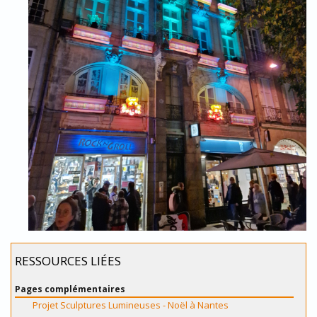
RESSOURCES LIÉES
Pages complémentaires
Projet Sculptures Lumineuses - Noël à Nantes