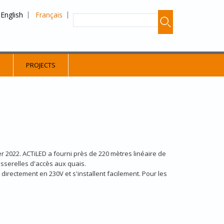
English
Français
S
PROJECTS
 2022. ACTiLED a fourni près de 220 mètres linéaire de
asserelles d'accès aux quais.
directement en 230V et s'installent facilement. Pour les