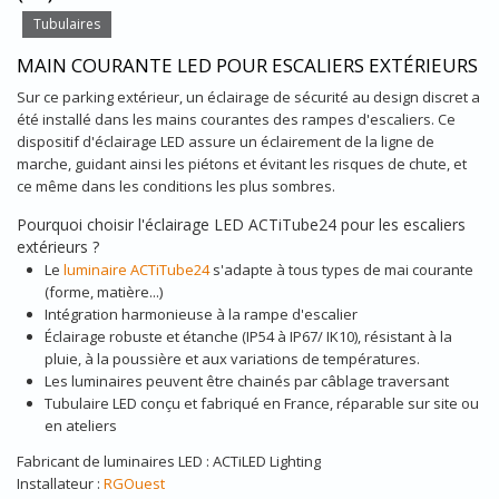
Tubulaires
MAIN COURANTE LED POUR ESCALIERS EXTÉRIEURS
Sur ce parking extérieur, un éclairage de sécurité au design discret a
été installé dans les mains courantes des rampes d'escaliers. Ce
dispositif d'éclairage LED assure un éclairement de la ligne de
marche, guidant ainsi les piétons et évitant les risques de chute, et
ce même dans les conditions les plus sombres.
Pourquoi choisir l'éclairage LED ACTiTube24 pour les escaliers
extérieurs ?
Le
luminaire ACTiTube24
s'adapte à tous types de mai courante
(forme, matière...)
Intégration harmonieuse à la rampe d'escalier
Éclairage robuste et étanche (IP54 à IP67/ IK10), résistant à la
pluie, à la poussière et aux variations de températures.
Les luminaires peuvent être chainés par câblage traversant
Tubulaire LED conçu et fabriqué en France, réparable sur site ou
en ateliers
Fabricant de luminaires LED : ACTiLED Lighting
Installateur :
RGOuest