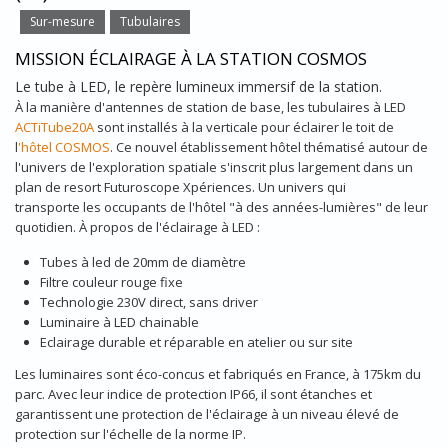
Sur-mesure
Tubulaires
MISSION ÉCLAIRAGE À LA STATION COSMOS
Le tube à LED, le repère lumineux immersif de la station.
À la manière d'antennes de station de base, les tubulaires à LED
ACTiTube20A
sont installés à la verticale pour éclairer le toit de
l
'hôtel COSMOS
. Ce nouvel établissement hôtel thématisé autour de
l'univers de l'exploration spatiale s'inscrit plus largement dans un
plan de resort Futuroscope Xpériences. Un univers qui
transporte les occupants de l'hôtel "à des années-lumières" de leur
quotidien. À propos de l'éclairage à LED :
Tubes à led de 20mm de diamètre
Filtre couleur rouge fixe
Technologie 230V direct, sans driver
Luminaire à LED chainable
Eclairage durable et réparable en atelier ou sur site
Les luminaires sont éco-concus et fabriqués en France, à 175km du
parc. Avec leur indice de protection IP66, il sont étanches et
garantissent une protection de l'éclairage à un niveau élevé de
protection sur l'échelle de la norme IP.