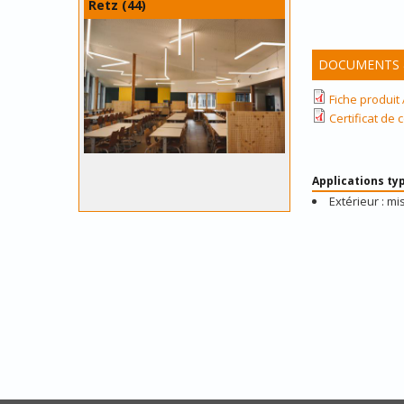
Retz (44)
DOCUMENTS &
Fiche produit
Certificat de
Applications ty
Extérieur : mi