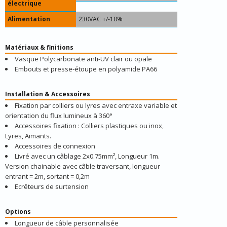
électrique
Alimentation
230VAC +/-10%
Matériaux & finitions
Vasque Polycarbonate anti-UV clair ou opale
Embouts et presse-étoupe en polyamide PA66
Installation & Accessoires
Fixation par colliers ou lyres avec entraxe variable et
orientation du flux lumineux à 360°
Accessoires fixation : Colliers plastiques ou inox,
Lyres, Aimants.
Accessoires de connexion
Livré avec un câblage 2x0.75mm², Longueur 1m.
Version chainable avec câble traversant, longueur
entrant = 2m, sortant = 0,2m
Ecrêteurs de surtension
Options
Longueur de câble personnalisée