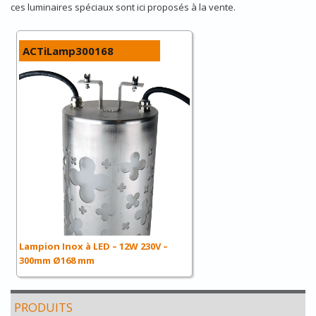
ces luminaires spéciaux sont ici proposés à la vente.
ACTiLamp300168
Lampion Inox à LED – 12W 230V –
300mm Ø168 mm
PRODUITS