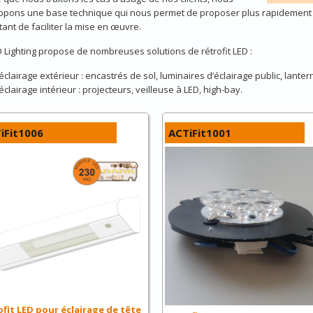
ppons une base technique qui nous permet de proposer plus rapidement d
ant de faciliter la mise en œuvre.
 Lighting propose de nombreuses solutions de rétrofit LED :
éclairage extérieur : encastrés de sol, luminaires d’éclairage public, lanter
éclairage intérieur : projecteurs, veilleuse à LED, high-bay.
iFit1006
ACTiFit1001
ofit LED pour éclairage de tête