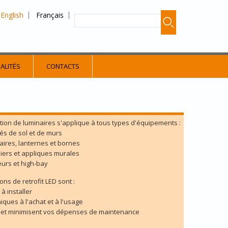
English
Français
ALITÉS
CONTACTS
tion de luminaires s'applique à tous types d'équipements :
és de sol et de murs
ires, lanternes et bornes
iers et appliques murales
eurs et high-bay
ons de retrofit LED sont :
à installer
ques à l'achat et à l'usage
, et minimisent vos dépenses de maintenance