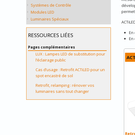
Systèmes de Contrôle
dévelo
permett
Modules LED
Luminaires Spéciaux
ACTiLED
En 
RESSOURCES LIÉES
En 
Pages complémentaires
LUX : Lampes LED de substitution pour
ACT
l’éclairage public
Cas d’usage : Retrofit ACTiLED pour un
spot encastré de sol
Retrofit, relamping : rénover vos
luminaires sans tout changer
Retr