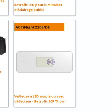
rés
Retrofit LED pour luminaires
d’éclairage public
ACTiNight220E/DE
e
Veilleuse à LED simple ou avec
détecteur - Retrofit ECP Thorn