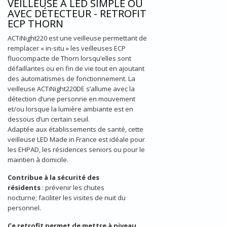
VEILLEUSE À LED SIMPLE OU
AVEC DÉTECTEUR - RETROFIT
ECP THORN
ACTiNight220 est une veilleuse permettant de
remplacer « in-situ » les veilleuses ECP
fluocompacte de Thorn lorsqu’elles sont
défaillantes ou en fin de vie tout en ajoutant
des automatismes de fonctionnement. La
veilleuse ACTiNight220DE s’allume avec la
détection d’une personne en mouvement
et/ou lorsque la lumière ambiante est en
dessous d’un certain seuil.
Adaptée aux établissements de santé, cette
veilleuse LED Made in France est idéale pour
les EHPAD, les résidences seniors ou pour le
maintien à domicile.
Contribue à la sécurité des
résidents
: prévenir les chutes
nocturne; faciliter les visites de nuit du
personnel.
Ce retrofit permet de mettre à niveau