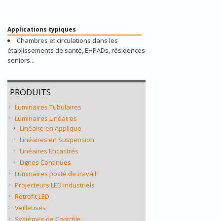
Applications typiques
Chambres et circulations dans les
établissements de santé, EHPADs, résidences
seniors...
PRODUITS
Luminaires Tubulaires
Luminaires Linéaires
Linéaire en Applique
Linéaires en Suspension
Linéaires Encastrés
Lignes Continues
Luminaires poste de travail
Projecteurs LED industriels
Retrofit LED
Veilleuses
Systèmes de Contrôle