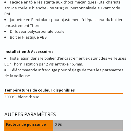
Façade en tôle résistante aux chocs mécaniques (Lits, chariots,
etc.) de couleur blanche (RAL9016) ou personnalisée suivant code
RAL
Jaquette en Plexi blanc pour ajustement à l'épaisseur du boitier
encastrement Thorn
Diffuseur polycarbonate opale
Boitier Plastique ABS
Installation & Accessoires
Installation dans le boitier d’encastrement existant des veilleuses
ECP Thorn, Fixation par 2 vis entraxe 165mm.
Télécommande infrarouge pour réglage de tous les paramètres
de la veilleuse
Températures de couleur disponibles
3000K - blanc chaud
AUTRES PARAMÈTRES
Facteur de puissance
0.98