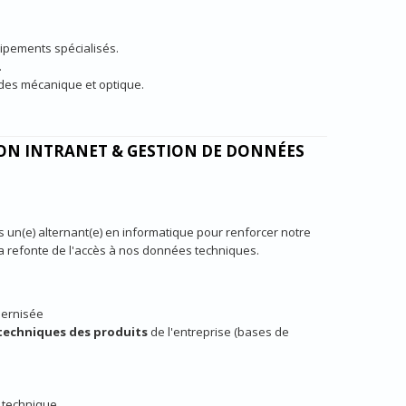
ipements spécialisés.
.
des mécanique et optique.
ION INTRANET & GESTION DE DONNÉES
un(e) alternant(e) en informatique pour renforcer notre
t la refonte de l'accès à nos données techniques.
dernisée
 techniques des produits
de l'entreprise (bases de
s technique