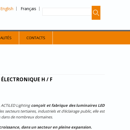
English
Français
ALITÉS
CONTACTS
ÉLECTRONIQUE H / F
3, ACTiLED Lighting
conçoit et fabrique des luminaires LED
secteurs tertiaires, industriels et d’éclairage public, elle est
nts dans de nombreux domaines.
 croissance, dans un secteur en pleine expansion
.