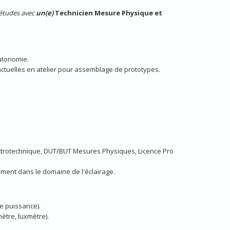
études avec
un(e)
Technicien Mesure Physique et
autonomie.
ctuelles en atelier pour assemblage de prototypes.
ectrotechnique, DUT/BUT Mesures Physiques, Licence Pro
ment dans le domaine de l'éclairage.
e puissance).
tre, luxmètre).