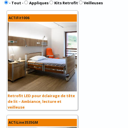
- Tout -
Appliques
Kits Retrofit
Veilleuses
ACTiFit1006
Retrofit LED pour éclairage de tête
de lit – Ambiance, lecture et
veilleuse
ACTiLine3535GM