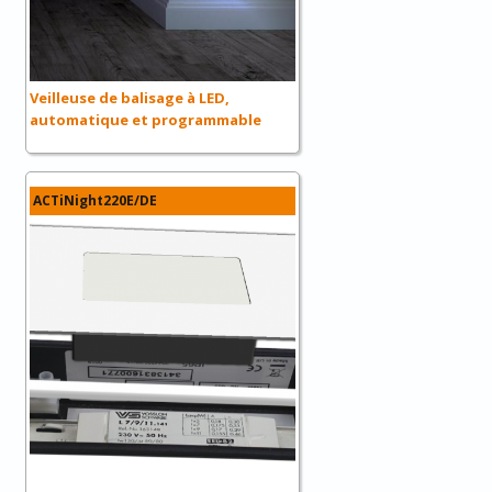
Veilleuse de balisage à LED,
automatique et programmable
ACTiNight220E/DE