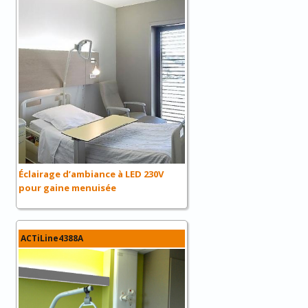
Éclairage d’ambiance à LED 230V
pour gaine menuisée
ACTiLine4388A