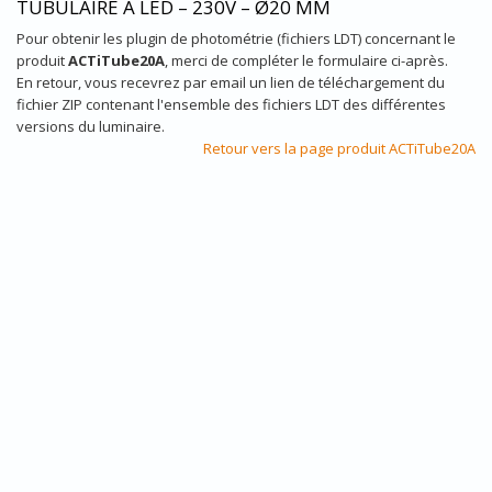
TUBULAIRE À LED – 230V – Ø20 MM
Pour obtenir les plugin de photométrie (fichiers LDT) concernant le
produit
ACTiTube20A
, merci de compléter le formulaire ci-après.
En retour, vous recevrez par email un lien de téléchargement du
fichier ZIP contenant l'ensemble des fichiers LDT des différentes
versions du luminaire.
Retour vers la page produit ACTiTube20A