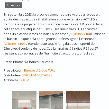
Linéaires
En septembre 2023, la piscine communautaire Acorus a ré-ouvert
après des travaux de réhabilitation et une extension. ACTiLED a
participé à ce projet en fournissant des luminaires LED pour éclairer
cet espace aquatique de 1300m2. Des luminaires LED encastrés
dans un plafond lames de bois Laudescher (
ACTiLine2718
) illuminent
le bassin ludique et la pataugeoire. De fines lignes lumineuses
ACTiLine1610A
s'étendent sur tout le long du bassin sportif de
25m avec 4 couloirs de nage. Ces luminaires à l'indice IP54 ou 67
résistent aux épreuves de l'humidité et aux projections d'eau.
Crédit Photos ©Charles Bouchaïb
Prescripteur :
Bureau d'étude TUAL
Distributeur :
PROLUM BRETAGNE
Architecte :
RAUM