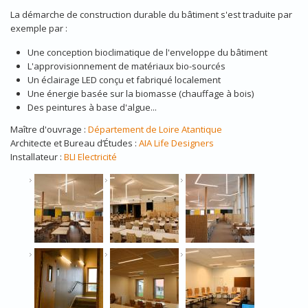
La démarche de construction durable du bâtiment s'est traduite par
exemple par :
Une conception bioclimatique de l'enveloppe du bâtiment
L'approvisionnement de matériaux bio-sourcés
Un éclairage LED conçu et fabriqué localement
Une énergie basée sur la biomasse (chauffage à bois)
Des peintures à base d'algue...
Maître d'ouvrage :
Département de Loire Atantique
Architecte et Bureau d’Études :
AIA
Life Designers
Installateur :
BLI Electricité