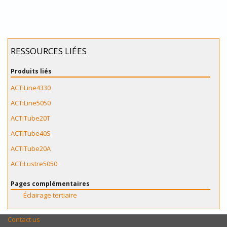
RESSOURCES LIÉES
Produits liés
ACTiLine4330
ACTiLine5050
ACTiTube20T
ACTiTube40S
ACTiTube20A
ACTiLustre5050
Pages complémentaires
Éclairage tertiaire
Contact us