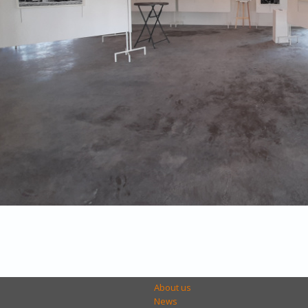
About us
News