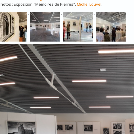
Photos : Exposition "Mémoires de Pierres",
Michel Louvel
.