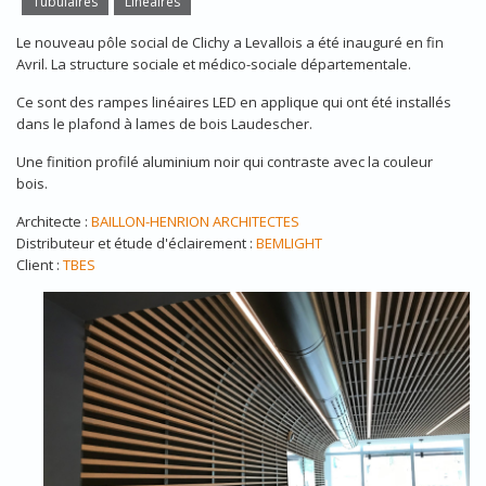
Tubulaires
Linéaires
Le nouveau pôle social de Clichy a Levallois a été inauguré en fin
Avril. La structure sociale et médico-sociale départementale.
Ce sont des rampes linéaires LED en applique qui ont été installés
dans le plafond à lames de bois Laudescher.
Une finition profilé aluminium noir qui contraste avec la couleur
bois.
Architecte :
BAILLON-HENRION ARCHITECTES
Distributeur et étude d'éclairement :
BEMLIGHT
Client :
TBES