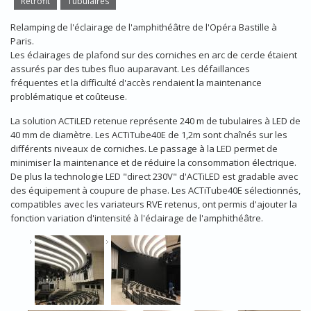
Retrofit
Tubulaires
Relamping de l'éclairage de l'amphithéâtre de l'Opéra Bastille à
Paris.
Les éclairages de plafond sur des corniches en arc de cercle étaient
assurés par des tubes fluo auparavant. Les défaillances
fréquentes et la difficulté d'accès rendaient la maintenance
problématique et coûteuse.
La solution ACTiLED retenue représente 240 m de tubulaires à LED de
40 mm de diamètre. Les ACTiTube40E de 1,2m sont chaînés sur les
différents niveaux de corniches. Le passage à la LED permet de
minimiser la maintenance et de réduire la consommation électrique.
De plus la technologie LED "direct 230V" d'ACTiLED est gradable avec
des équipement à coupure de phase. Les ACTiTube40E sélectionnés,
compatibles avec les variateurs RVE retenus, ont permis d'ajouter la
fonction variation d'intensité à l'éclairage de l'amphithéâtre.