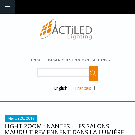
FRENCH LUMINAIRES DESIGN & MANUFACTURING
English
Français
March 28, 2019
LIGHT ZOOM : NANTES - LES SALONS
MAUDUIT REVIENNENT DANS LA LUMIÈRE