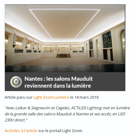
ARTICLE_LIGHTZOOM_SALONS-MAUDUIT.PNG
Article paru sur
Light Zoom Lumière
le 14 mars 2019.
"Avec Leibar & Seigneurin et Cegelec, ACTiLED Lighting met en lumière
de la grande salle des salons Mauduit à Nantes et ses accès, en LED
230V direct."
Accèdez à l'article
sur le portail Light Zoom.