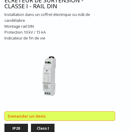
ECRÊTEUR DE SURTENSION -
CLASSE I - RAIL DIN
Installation dans un coffret électrique ou mât de
candélabre
Montage rail DIN
Protection 10 kV / 15 kA
Indicateur de fin de vie
Demander un devis
IP20
Class I