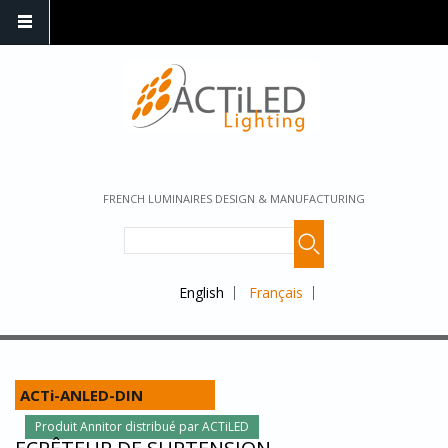
FRENCH LUMINAIRES DESIGN & MANUFACTURING
English
Français
ACTi-ANLED-DIN
Produit Annitor distribué par ACTiLED