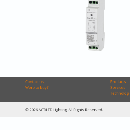
Contact us
Products
Were to buy?
Services
Technologi
© 2026 ACTiLED Lighting. All Rights Reserved.