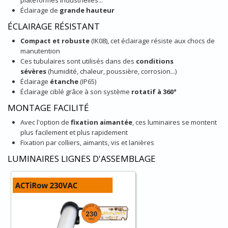
plateformes industrielles...
Éclairage de
grande hauteur
ÉCLAIRAGE RÉSISTANT
Compact et robuste
(IK08), cet éclairage résiste aux chocs de
manutention
Ces tubulaires sont utilisés dans des
conditions
sévères
(humidité, chaleur, poussière, corrosion...)
Éclairage
étanche
(IP65)
Éclairage ciblé grâce à son système
rotatif à 360°
MONTAGE FACILITÉ
Avec l'option de
fixation aimantée
, ces luminaires se montent
plus facilement et plus rapidement
Fixation par colliers, aimants, vis et lanières
LUMINAIRES LIGNES D'ASSEMBLAGE