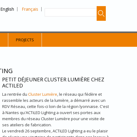
English
Français
S
PROJECTS
TING
PETIT DÉJEUNER CLUSTER LUMIÈRE CHEZ
PG
ACTILED
La rentrée du
Cluster Lumière
, le réseau qui fédère et
rassemble les acteurs de la lumière, a démarré avec un
RDV Réseau, cette fois-ci loin de la région lyonnaise. C'est
à Nantes qu'ACTiLED Lighting a ouvert ses portes aux
membres du réseau Cluster Lumière pour une visite de
ses ateliers de fabrication.
Le vendredi 26 septembre, ACTiLED Lighting a eu le plaisir