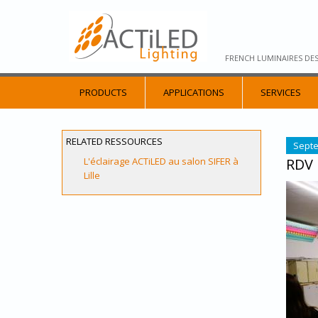
FRENCH LUMINAIRES DE
PRODUCTS
APPLICATIONS
SERVICES
RELATED RESSOURCES
Septe
L'éclairage ACTiLED au salon SIFER à
RDV 
Lille
PETI