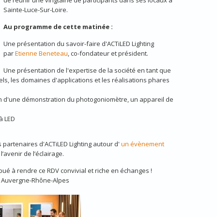
de réunir une vingtaine de participants dans ses locaux à
Sainte-Luce-Sur-Loire.
Au programme de cette matinée :
Une présentation du savoir-faire d'ACTiLED Lighting
par
Etienne Beneteau
, co-fondateur et président.
Une présentation de l'expertise de la société en tant que
ls, les domaines d'applications et les réalisations phares
ion d'une démonstration du photogoniomètre, un appareil de
 à LED
 partenaires d'ACTiLED Lighting autour d'
un évènement
’avenir de l’éclairage.
ribué à rendre ce RDV convivial et riche en échanges !
on Auvergne-Rhône-Alpes