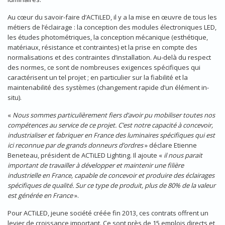
Au cœur du savoir-faire d’ACTiLED, il y a la mise en œuvre de tous les
métiers de l’éclairage : la conception des modules électroniques LED,
les études photométriques, la conception mécanique (esthétique,
matériaux, résistance et contraintes) et la prise en compte des
normalisations et des contraintes d’installation. Au-delà du respect
des normes, ce sont de nombreuses exigences spécifiques qui
caractérisent un tel projet ; en particulier sur la fiabilité et la
maintenabilité des systèmes (changement rapide d’un élément in-
situ).
«
Nous sommes particulièrement fiers d’avoir pu mobiliser toutes nos
compétences au service de ce projet. C’est notre capacité à concevoir,
industrialiser et fabriquer en France des luminaires spécifiques qui est
ici reconnue par de grands donneurs d’ordres
» déclare Etienne
Beneteau, président de ACTiLED Lighting. Il ajoute «
il nous parait
important de travailler à développer et maintenir une filière
industrielle en France, capable de concevoir et produire des éclairages
spécifiques de qualité. Sur ce type de produit, plus de 80% de la valeur
est générée en France
».
Pour ACTiLED, jeune société créée fin 2013, ces contrats offrent un
levier de croissance important. Ce sont près de 15 emplois directs et