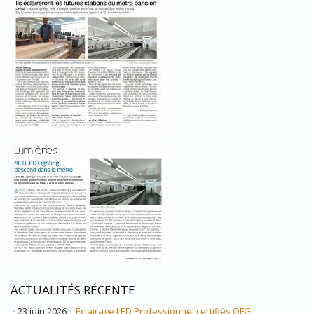
ACTUALITÉS RÉCENTE
23 juin 2026
|
Eclairage LED Professionnel certifiés OFG