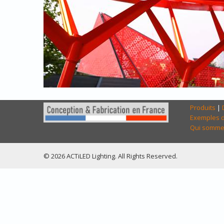
Produits
|
Exemples d
Qui somme
© 2026 ACTiLED Lighting. All Rights Reserved.