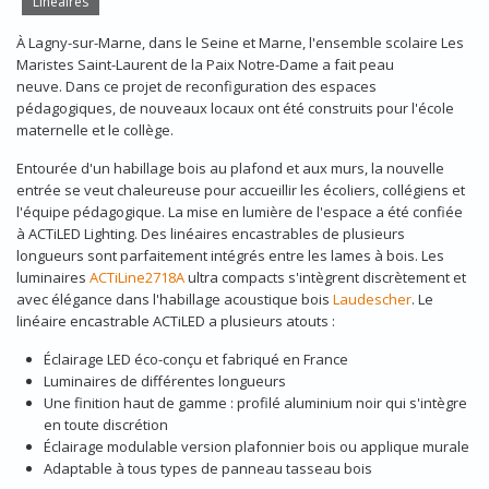
Linéaires
À Lagny-sur-Marne, dans le Seine et Marne, l'ensemble scolaire Les
Maristes Saint-Laurent de la Paix Notre-Dame a fait peau
neuve. Dans ce projet de reconfiguration des espaces
pédagogiques, de nouveaux locaux ont été construits pour l'école
maternelle et le collège.
Entourée d'un habillage bois au plafond et aux murs, la nouvelle
entrée se veut chaleureuse pour accueillir les écoliers, collégiens et
l'équipe pédagogique. La mise en lumière de l'espace a été confiée
à ACTiLED Lighting. Des linéaires encastrables de plusieurs
longueurs sont parfaitement intégrés entre les lames à bois. Les
luminaires
ACTiLine2718A
ultra compacts s'intègrent discrètement et
avec élégance dans l'habillage acoustique bois
Laudescher
. Le
linéaire encastrable ACTiLED a plusieurs atouts :
Éclairage LED éco-conçu et fabriqué en France
Luminaires de différentes longueurs
Une finition haut de gamme : profilé aluminium noir qui s'intègre
en toute discrétion
Éclairage modulable version plafonnier bois ou applique murale
Adaptable à tous types de panneau tasseau bois