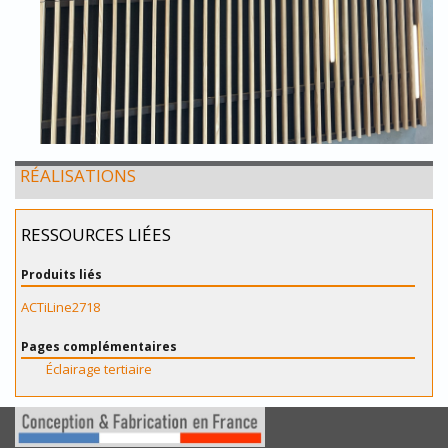
RÉALISATIONS
RESSOURCES LIÉES
Produits liés
ACTiLine2718
Pages complémentaires
Éclairage tertiaire