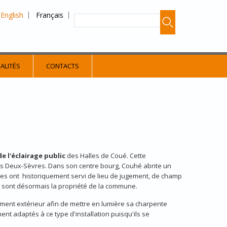
English
Français
ALITÉS
CONTACTS
e l'éclairage public
des Halles de Coué. Cette
es Deux-Sèvres. Dans son centre bourg, Couhé abrite un
alles ont historiquement servi de lieu de jugement, de champ
les sont désormais la propriété de la commune.
ment extérieur afin de mettre en lumière sa charpente
ent adaptés à ce type d'installation puisqu'ils se