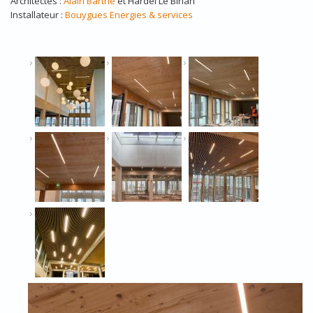
Architectes :
Alain Barthe
et Hardel Le Bihan
Installateur :
Bouygues Energies & services