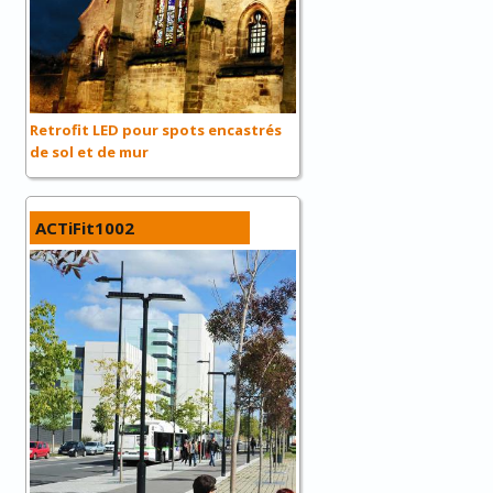
Retrofit LED pour spots encastrés
de sol et de mur
ACTiFit1002