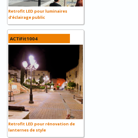
Retrofit LED pour luminaires
d’éclairage public
ACTiFit1004
Retrofit LED pour rénovation de
lanternes de style