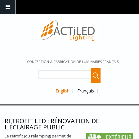
CONCEPTION & FABRICATION DE LUMINAIRES FRANÇAIS
English
Français
RETROFIT LED : RÉNOVATION DE
L'ÉCLAIRAGE PUBLIC
Le retrofit (ou relamping) permet de