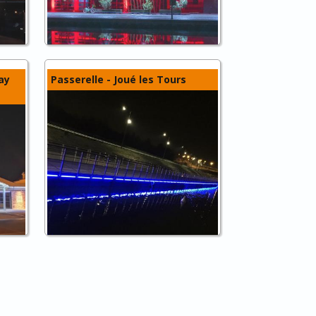
ay
Passerelle - Joué les Tours