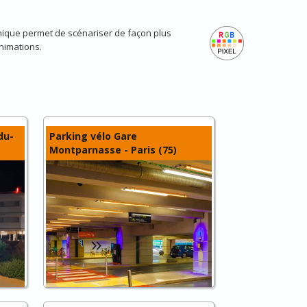
hnique permet de scénariser de façon plus
animations.
du-
Parking vélo Gare
Montparnasse - Paris (75)