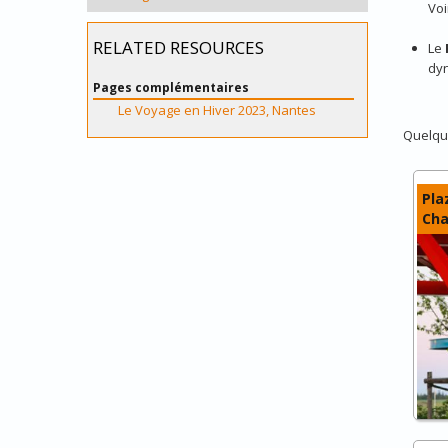
Voi
RELATED RESOURCES
Le
dyn
Pages complémentaires
Le Voyage en Hiver 2023, Nantes
Quelqu
Pla
Cha