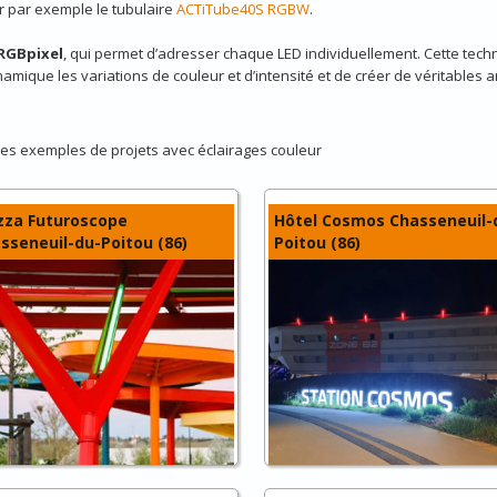
r par exemple le tubulaire
ACTiTube40S RGBW
.
RGBpixel
, qui permet d’adresser chaque LED individuellement. Cette tec
amique les variations de couleur et d’intensité et de créer de véritables 
es exemples de projets avec éclairages couleur
zza Futuroscope
Hôtel Cosmos Chasseneuil-
sseneuil-du-Poitou (86)
Poitou (86)