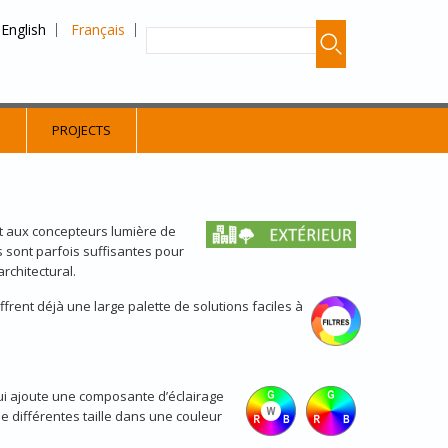
English
Français
S
PROJECTS
et aux concepteurs lumière de
s sont parfois suffisantes pour
rchitectural.
ffrent déjà une large palette de solutions faciles à
qui ajoute une composante d’éclairage
e différentes taille dans une couleur