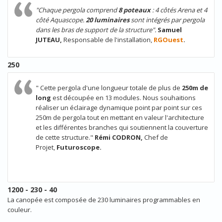
"Chaque pergola comprend
8 poteaux
: 4 côtés Arena et 4
côté Aquascope
.
20 luminaires
sont intégrés par pergola
dans les bras de support de la structure".
Samuel
JUTEAU,
Responsable de l'installation,
RGOuest
.
250
" Cette pergola d'une longueur totale de plus de
250m de
long
est découpée en 13 modules. Nous souhaitions
réaliser un éclairage dynamique point par point sur ces
250m de pergola tout en mettant en valeur l'architecture
et les différentes branches qui soutiennent la couverture
de cette structure."
Rémi CODRON
,
Chef de
Projet,
Futuroscope.
1200 - 230 - 40
La canopée est composée de 230 luminaires programmables en
couleur.