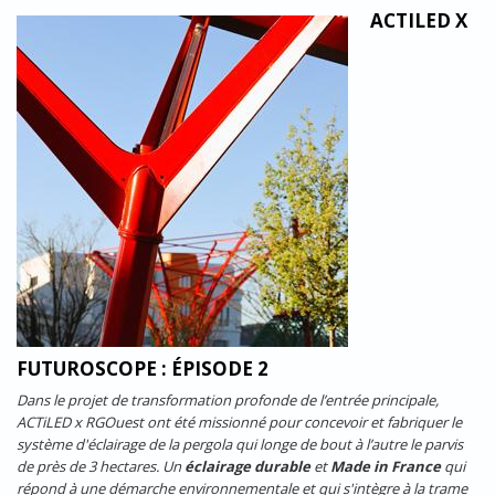
ACTILED X
ACTILED_PLAZA_FUTUROSCOPE_ECLAIRAGE_DURABLE
1.JPG
FUTUROSCOPE : ÉPISODE 2
Dans le projet de transformation profonde de l’entrée principale,
ACTiLED x RGOuest ont été missionné pour concevoir et fabriquer le
système d'éclairage de la pergola qui longe de bout à l’autre le parvis
de près de 3 hectares. Un
éclairage durable
et
Made in France
qui
répond à une démarche environnementale et qui s'intègre à la trame