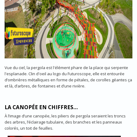
Vue du ciel, la pergola est l'élément phare de la place qui serpente
l'esplanade. Clin d'oeil au logo du Futuroscope, elle est entourée
d’ombrières métalliques en forme de pétales, de corolles géantes ça
et là, d’arbres, de fontaines et d’une rivière.
LA CANOPÉE EN CHIFFRES...
À l’image d’une canopée, les piliers de pergola seraient les troncs
des arbres, l’éclairage tubulaire, des branches et les panneaux
colorés, un toit de feuilles.