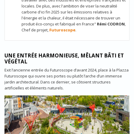
travailler avec des industries et entreprises françaises et
locales. De plus, avec l'ambition de viser la neutralité
carbone d'ici fin 2025 sur les émissions relatives à
l'énergie et la chaleur, il était nécessaire de trouver un
produit éco-conçu et fabriqué en France"
Rémi CODRON
,
Chef de projet,
Futuroscope
.
UNE ENTRÉE HARMONIEUSE, MÊLANT BÂTI ET
VÉGÉTAL
Exit l’ancienne entrée du Futuroscope d’avant 2024, place à la Plazza
Futuroscope qui ouvre ses portes ou plutôt l’arche d’un immense
jardin architectural. Dans ce dernier, se côtoient structures
artificielles et éléments naturels.