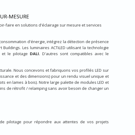
SUR-MESURE
r-faire en solutions d'éclairage sur mesure et services
 consommation d'énergie, intégrez la détection de présence
Buildings. Les luminaires ACTiLED utilisant la technologie
 et le pilotage
DALI.
D'autres sont compatibles avec le
ecturale. Nous concevons et fabriquons vos profilés LED sur
uissance et des dimensions) pour un rendu visuel unique et
lots en lames à bois). Notre large palette de modules LED et
ns de rétrofit / relamping sans avoir besoin de changer un
t de pilotage pour répondre aux attentes de vos projets