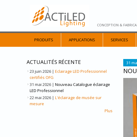
CONCEPTION & FABRICA
PRODUITS
APPLICATIONS
SERVICES
ACTUALITÉS RÉCENTE
31 ma
NOU
23 juin 2026
|
Eclairage LED Professionnel
certifiés OFG
NOUV
31 mai 2026
|
Nouveau Catalogue éclairage
LED Professionnel
22 mai 2026
|
L'éclairage de musée sur
mesure
Plus