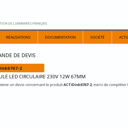
TION DE LUMINAIRES FRANÇAIS
RÉALISATIONS
DOCUMENTATION
SOCIÉTÉ
ACTU
NDE DE DEVIS
Disk6767-2
LE LED CIRCULAIRE 230V 12W 67MM
tenir un devis concernant le produit
ACTiDisk6767-2
, merci de compléter 