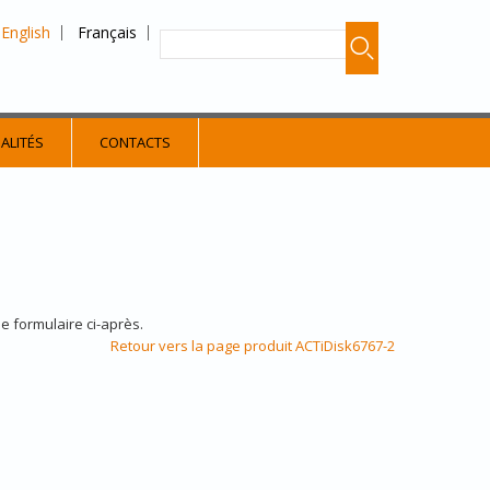
English
Français
ALITÉS
CONTACTS
le formulaire ci-après.
Retour vers la page produit ACTiDisk6767-2