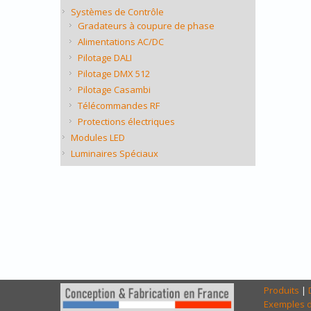
Systèmes de Contrôle
Gradateurs à coupure de phase
Alimentations AC/DC
Pilotage DALI
Pilotage DMX 512
Pilotage Casambi
Télécommandes RF
Protections électriques
Modules LED
Luminaires Spéciaux
Produits
|
Exemples d