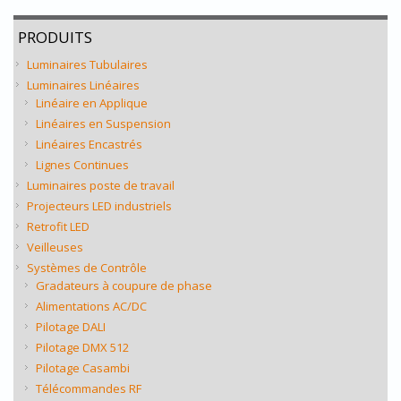
PRODUITS
Luminaires Tubulaires
Luminaires Linéaires
Linéaire en Applique
Linéaires en Suspension
Linéaires Encastrés
Lignes Continues
Luminaires poste de travail
Projecteurs LED industriels
Retrofit LED
Veilleuses
Systèmes de Contrôle
Gradateurs à coupure de phase
Alimentations AC/DC
Pilotage DALI
Pilotage DMX 512
Pilotage Casambi
Télécommandes RF