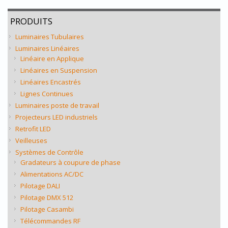
PRODUITS
Luminaires Tubulaires
Luminaires Linéaires
Linéaire en Applique
Linéaires en Suspension
Linéaires Encastrés
Lignes Continues
Luminaires poste de travail
Projecteurs LED industriels
Retrofit LED
Veilleuses
Systèmes de Contrôle
Gradateurs à coupure de phase
Alimentations AC/DC
Pilotage DALI
Pilotage DMX 512
Pilotage Casambi
Télécommandes RF