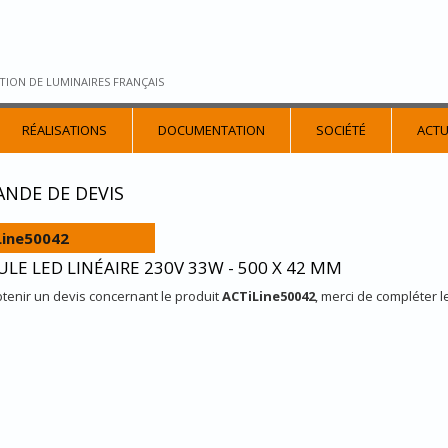
TION DE LUMINAIRES FRANÇAIS
RÉALISATIONS
DOCUMENTATION
SOCIÉTÉ
ACTU
NDE DE DEVIS
Line50042
LE LED LINÉAIRE 230V 33W - 500 X 42 MM
tenir un devis concernant le produit
ACTiLine50042
, merci de compléter l