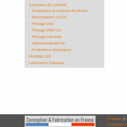
Systèmes de Contrôle
Gradateurs à coupure de phase
Alimentations AC/DC
Pilotage DALI
Pilotage DMX 512
Pilotage Casambi
Télécommandes RF
Protections électriques
Modules LED
Luminaires Spéciaux
Produits
|
Exemples d