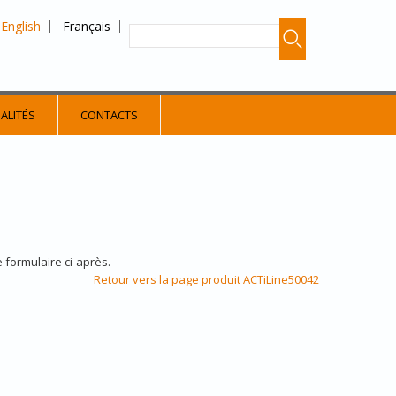
English
Français
ALITÉS
CONTACTS
e formulaire ci-après.
Retour vers la page produit ACTiLine50042