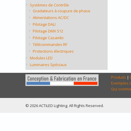
Systèmes de Contrôle
Gradateurs à coupure de phase
Alimentations AC/DC
Pilotage DALI
Pilotage DMX 512
Pilotage Casambi
Télécommandes RF
Protections électriques
Modules LED
Luminaires Spéciaux
Produits
|
Exemples d
Qui somme
© 2026 ACTiLED Lighting. All Rights Reserved.