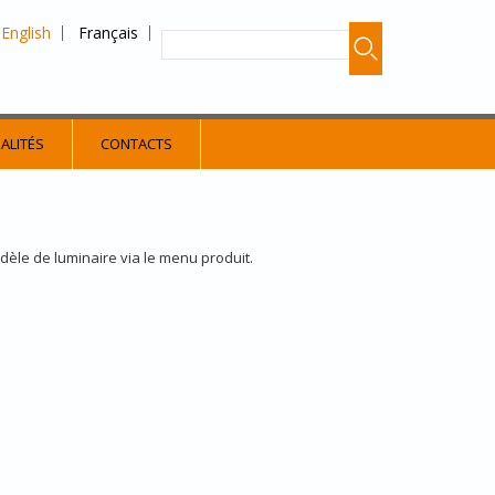
English
Français
ALITÉS
CONTACTS
odèle de luminaire via le menu produit.