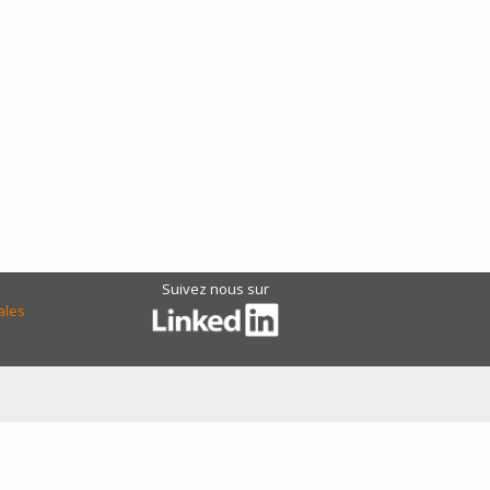
Suivez nous sur
ales