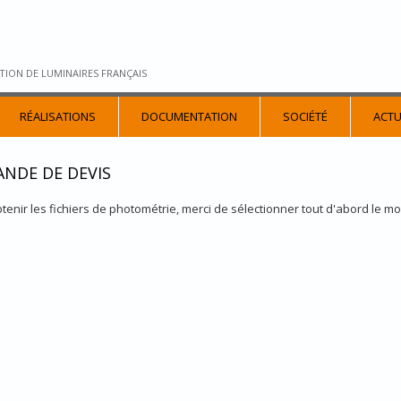
TION DE LUMINAIRES FRANÇAIS
RÉALISATIONS
DOCUMENTATION
SOCIÉTÉ
ACTU
NDE DE DEVIS
tenir les fichiers de photométrie, merci de sélectionner tout d'abord le m