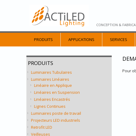
CONCEPTION & FABRICA
PRODUITS
APPLICATIONS
SERVICES
DEMA
PRODUITS
Pour ob
Luminaires Tubulaires
Luminaires Linéaires
Linéaire en Applique
Linéaires en Suspension
Linéaires Encastrés
Lignes Continues
Luminaires poste de travail
Projecteurs LED industriels
Retrofit LED
Veilleuses