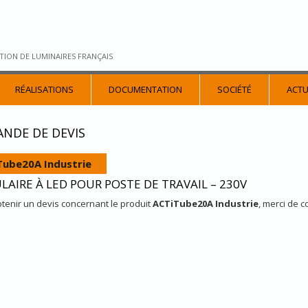
TION DE LUMINAIRES FRANÇAIS
RÉALISATIONS
DOCUMENTATION
SOCIÉTÉ
ACTU
NDE DE DEVIS
Tube20A Industrie
LAIRE À LED POUR POSTE DE TRAVAIL – 230V
tenir un devis concernant le produit
ACTiTube20A Industrie
, merci de c