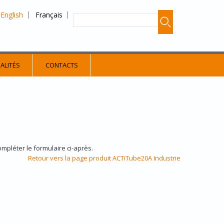
English
Français
ALITÉS
CONTACTS
ompléter le formulaire ci-après.
Retour vers la page produit ACTiTube20A Industrie