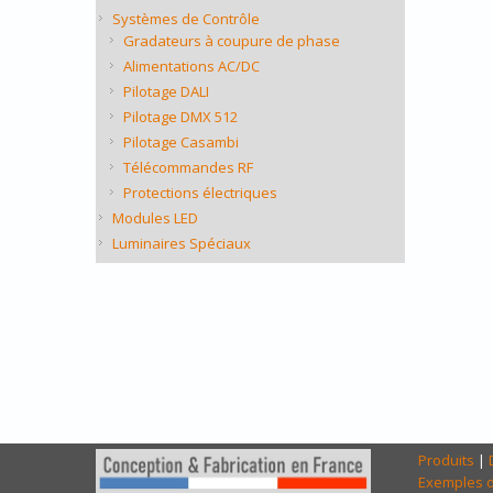
Systèmes de Contrôle
Gradateurs à coupure de phase
Alimentations AC/DC
Pilotage DALI
Pilotage DMX 512
Pilotage Casambi
Télécommandes RF
Protections électriques
Modules LED
Luminaires Spéciaux
Produits
|
Exemples d