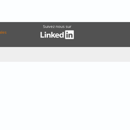
Suivez nous sur
ales