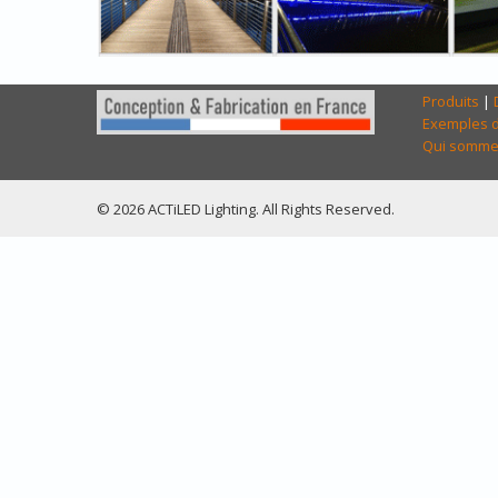
Produits
|
Exemples d
Qui somme
© 2026 ACTiLED Lighting. All Rights Reserved.